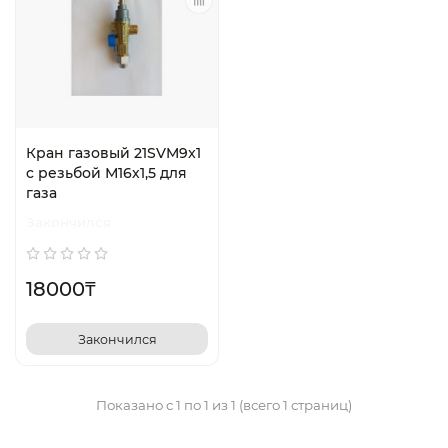
Кран газовый 21SVM9x1
c резьбой М16х1,5 для
газа
Закончился
18000₸
Закончился
Показано с 1 по 1 из 1 (всего 1 страниц)