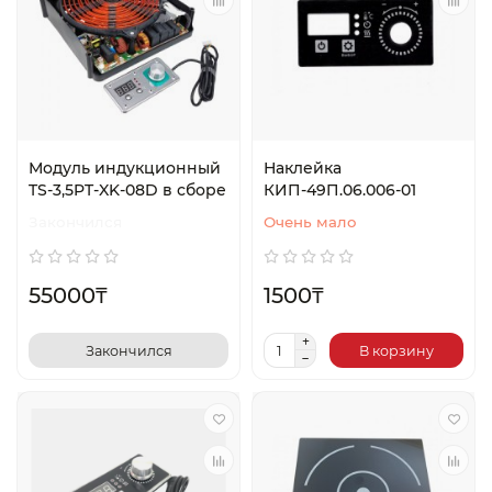
Модуль индукционный
Наклейка
TS-3,5PT-XK-08D в сборе
КИП-49П.06.006-01
Закончился
Очень мало
55000₸
1500₸
Закончился
В корзину