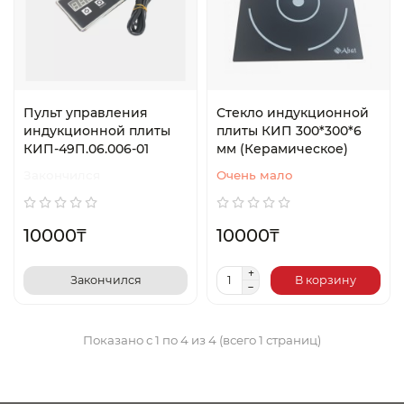
Пульт управления
Стекло индукционной
индукционной плиты
плиты КИП 300*300*6
КИП-49П.06.006-01
мм (Керамическое)
Закончился
Очень мало
10000₸
10000₸
Закончился
В корзину
Показано с 1 по 4 из 4 (всего 1 страниц)