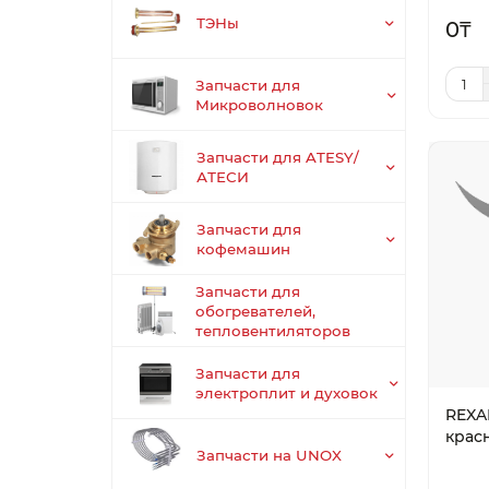
ТЭНы
0₸
Запчасти для
Микроволновок
Запчасти для ATESY/
АТЕСИ
Запчасти для
кофемашин
Запчасти для
обогревателей,
тепловентиляторов
Запчасти для
электроплит и духовок
REXAN
крас
Запчасти на UNOX