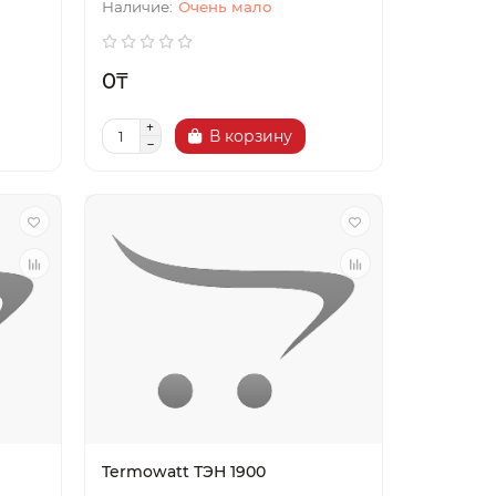
Очень мало
0₸
В корзину
Termowatt ТЭН 1900