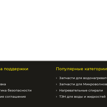
а поддержки
Популярные категории
Запчасти для водонагреват
вка
Запчасти для Микроволно
ика безопасности
Нагревательные спирали
ия соглашения
ТЭН для воды и жидкостей