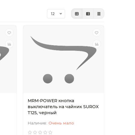
MRM-POWER кнопка
выключатель на чайник SUROX
T125, черный
Очень мало