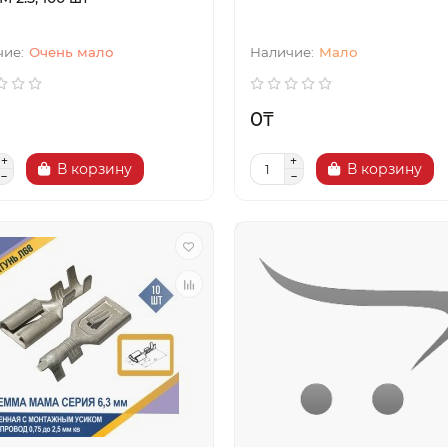
Очень мало
Мало
0₸
В корзину
В корзину