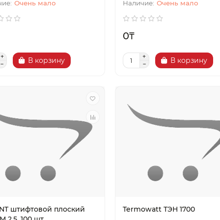
Очень мало
Очень мало
0₸
В корзину
В корзину
NT штифтовой плоский
Termowatt ТЭН 1700
 2.5, 100 шт