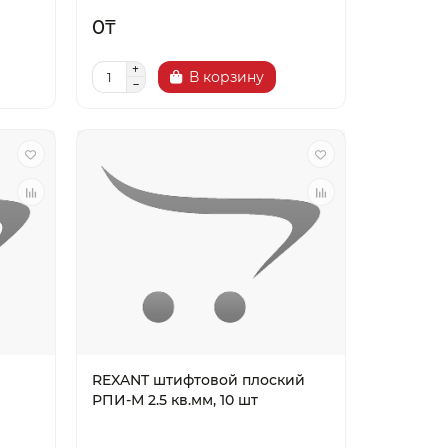
0₸
В корзину
REXANT штифтовой плоский
РПИ-М 2.5 кв.мм, 10 шт