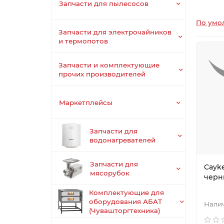
Запчасти для пылесосов
По умо
Запчасти для электрочайников
и термопотов
Запчасти и комплектующие
прочих производителей
Маркетплейсы
Запчасти для
водонагревателей
Запчасти для
Cayk
мясорубок
черн
Комплектующие для
оборудования АБАТ
(Чувашторгтехника)