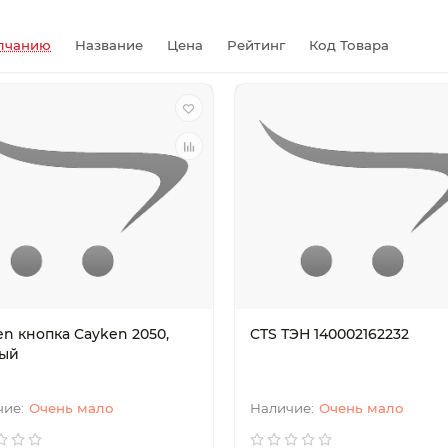
Актау
Уральск
лчанию
Название
Цена
Рейтинг
Код Товара
en кнопка Cayken 2050,
CTS ТЭН 140002162232
ый
Очень мало
Очень мало