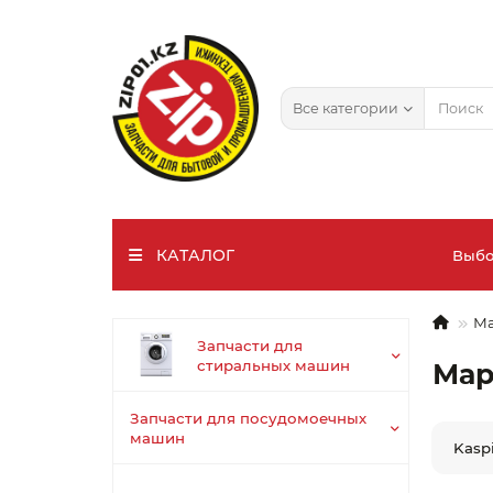
Все категории
КАТАЛОГ
Выбо
Ма
Запчасти для
В
стиральных машин
Мар
Запчасти для посудомоечных
машин
Kaspi