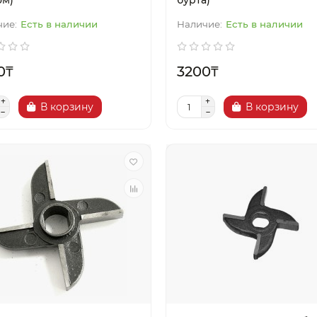
ом)
бурта)
Есть в наличии
Есть в наличии
0₸
3200₸
В корзину
В корзину