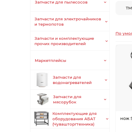
Запчасти для пылесосов
ТМ
Запчасти для электрочайников
и термопотов
По умо
Запчасти и комплектующие
прочих производителей
Маркетплейсы
Запчасти для
водонагревателей
Запчасти для
мясорубок
Комплектующие для
нож 
оборудования АБАТ
(Чувашторгтехника)