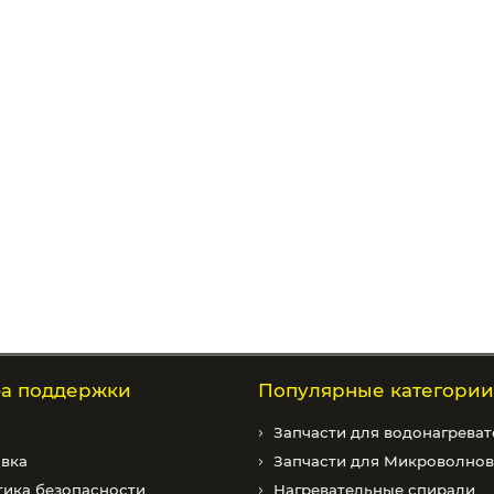
а поддержки
Популярные категории
Запчасти для водонагреват
вка
Запчасти для Микроволно
ика безопасности
Нагревательные спирали