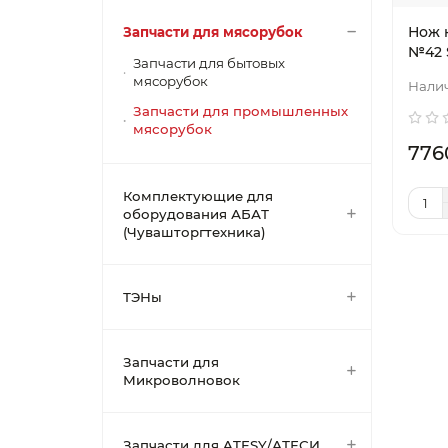
Нож к
Запчасти для мясорубок
№42 
Запчасти для бытовых
мясорубок
Запчасти для промышленных
мясорубок
776
Комплектующие для
оборудования АБАТ
(Чувашторгтехника)
ТЭНы
Запчасти для
Микроволновок
Запчасти для ATESY/АТЕСИ