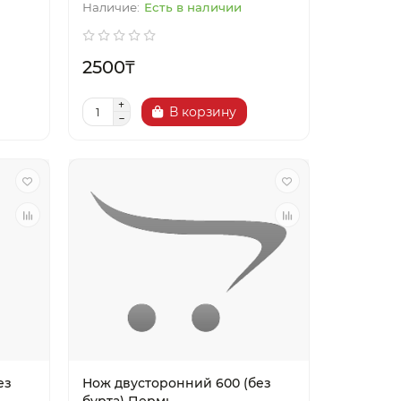
Есть в наличии
2500₸
В корзину
ез
Нож двусторонний 600 (без