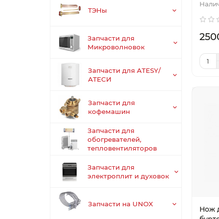
ТЭНы
250
Запчасти для
Микроволновок
Запчасти для ATESY/
АТЕСИ
Запчасти для
кофемашин
Запчасти для
обогревателей,
тепловентиляторов
Запчасти для
электроплит и духовок
Запчасти на UNOX
Нож 