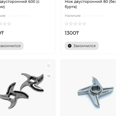
двусторонний 600 (с
Нож двусторонний 80 (бе
ом)
бурта)
Закончился
Закончился
0₸
1300₸
Закончился
Закончился