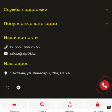
Служба поддержки
Популярные категории
Наши контакты
+7 (777) 666 23 63
zakaz@zip01.kz
Наш адрес
г. Астана, ул. Кенесары, 70а, НП24
0
Каталог
Поиск
Аккаунт
Корзина