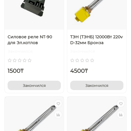
Силовое реле NT-90
ТЭН (ТЭНБ) 12000Вт 220v
для Эл.котлов
D-32мм Бронза
Закончился
Закончился
1500₸
4500₸
Закончился
Закончился