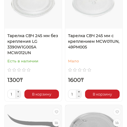
Тарелка СВЧ 245 мм без
Тарелка СВЧ 245 мм с
крепления LG
креплением MCW011UN,
3390W1G005A
49PM005
MCW012UN
Есть в наличии
Мало
1300₸
1600₸
В корзину
В корзину