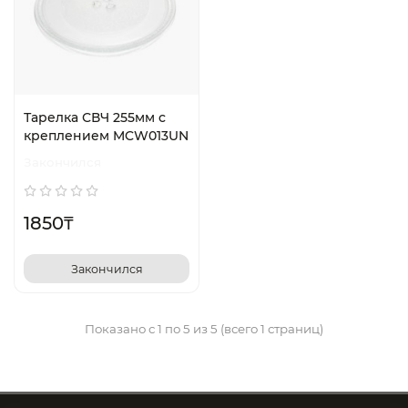
Тарелка СВЧ 255мм с
креплением MCW013UN
Закончился
1850₸
Закончился
Показано с 1 по 5 из 5 (всего 1 страниц)