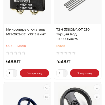
Микропереключатель
ТЭН 336С8/4,ОТ 230
МП-2102-031 УХЛ3 винт
Турция Код:
12000060074
Очень мало
Мало
6000₸
4500₸
В корзину
В корзину