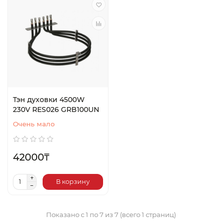
Тэн духовки 4500W
230V RES026 GRB100UN
Очень мало
42000₸
В корзину
Показано с 1 по 7 из 7 (всего 1 страниц)