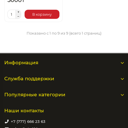
5000₸
В корзину
Показано с 1 по 9 из 9 (всего 1 страниц)
Информация
Служба поддержки
Популярные категории
Наши контакты
+7 (777) 666 23 63