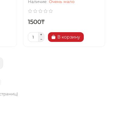
Очень мало
1500₸
В корзину
 страниц)