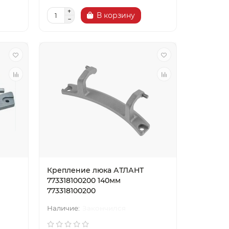
В корзину
Крепление люка АТЛАНТ
773318100200 140мм
773318100200
Закончился