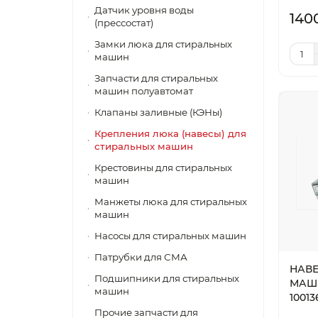
Датчик уровня воды
140
(прессостат)
Замки люка для стиральных
машин
Запчасти для стиральных
машин полуавтомат
Клапаны заливные (КЭНы)
Крепления люка (навесы) для
стиральных машин
Крестовины для стиральных
машин
Манжеты люка для стиральных
машин
Насосы для стиральных машин
Патрубки для СМА
НАВЕ
Подшипники для стиральных
МАШИ
машин
1001
Прочие запчасти для