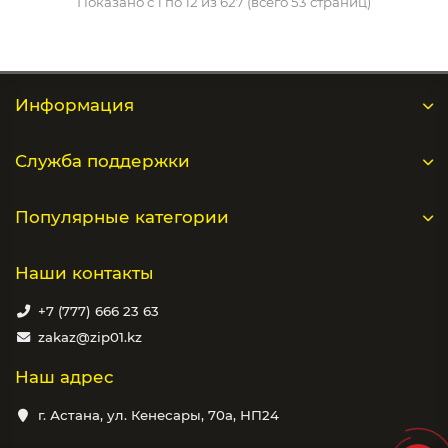
Показано с 1 по 12 из 627 (всего 53 страниц)
Информация
Служба поддержки
Популярные категории
Наши контакты
+7 (777) 666 23 63
zakaz@zip01.kz
Наш адрес
г. Астана, ул. Кенесары, 70а, НП24