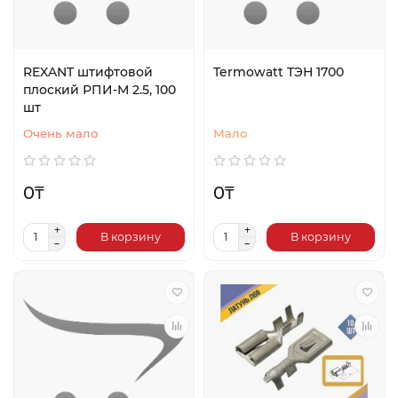
REXANT штифтовой
Termowatt ТЭН 1700
плоский РПИ-М 2.5, 100
шт
Очень мало
Мало
0₸
0₸
В корзину
В корзину