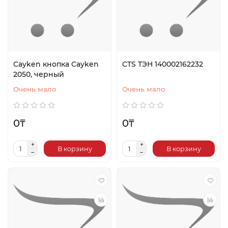
Cayken кнопка Cayken
CTS ТЭН 140002162232
2050, черный
Очень мало
Очень мало
0₸
0₸
В корзину
В корзину