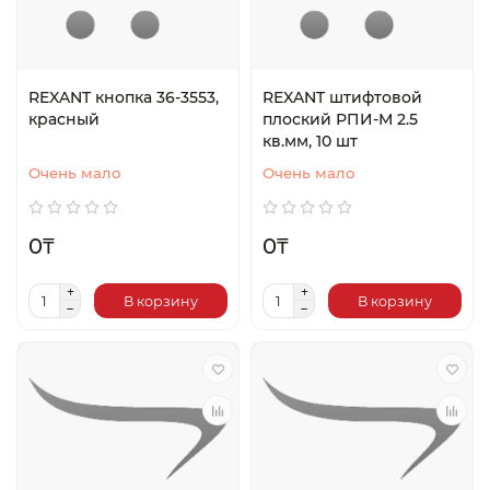
REXANT кнопка 36-3553,
REXANT штифтовой
красный
плоский РПИ-М 2.5
кв.мм, 10 шт
Очень мало
Очень мало
0₸
0₸
В корзину
В корзину