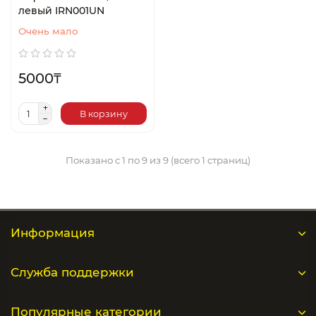
левый IRN001UN
Очень мало
5000₸
В корзину
Показано с 1 по 9 из 9 (всего 1 страниц)
Информация
Служба поддержки
Популярные категории