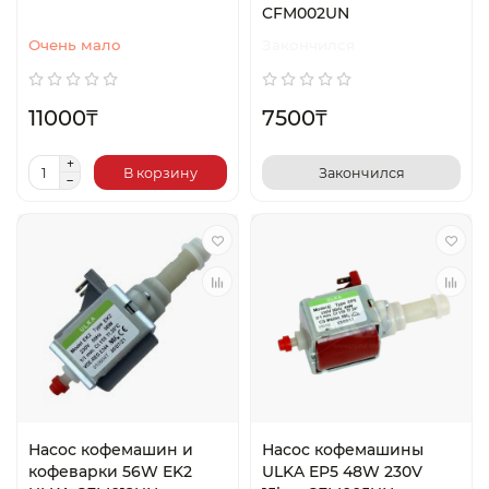
CFM002UN
Очень мало
Закончился
11000₸
7500₸
В корзину
Закончился
Насос кофемашин и
Насос кофемашины
кофеварки 56W EK2
ULKA EP5 48W 230V